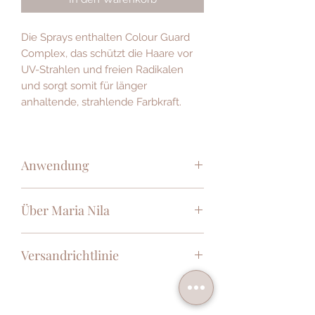
Die Sprays enthalten Colour Guard
Complex, das schützt die Haare vor
UV-Strahlen und freien Radikalen
und sorgt somit für länger
anhaltende, strahlende Farbkraft.
Anwendung
STYLING SPRAY
auf trockenes und
Über Maria Nila
gestyltes Haar sprühen. leichter Halt
FINISHING SPRAY
auf die trockenen
Guter Look, gutes Gewissen – das ist
und gestylten Haare sprühen. starker
Versandrichtlinie
die schwedische Marke Maria Nila. Ihr
Halt
Ziel: Die Entwicklung von Produkten
EXTREME SPRAY
auf die trockenen
Die Versandkosten betragen
mit sanften Inhaltsstoffen für
und gestylten Haare sprühen.
CHF10 unabhängig von Größe und
Kopfhaut und Haar im Einklang mit
extremer Halt