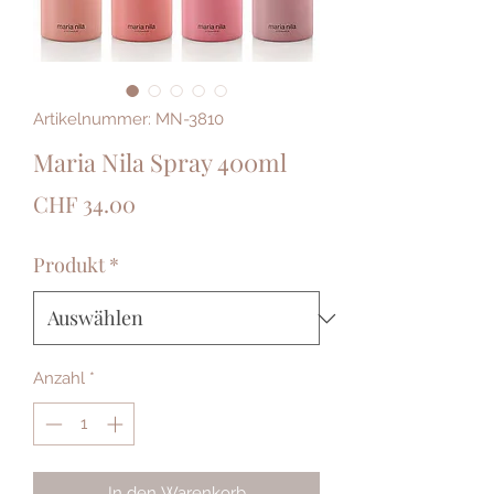
Artikelnummer: MN-3810
Maria Nila Spray 400ml
Preis
CHF 34.00
Produkt
*
Anzahl
*
In den Warenkorb