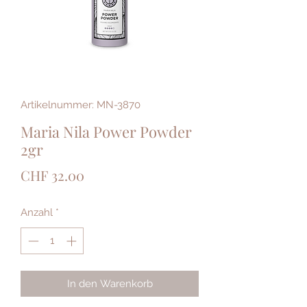
Artikelnummer: MN-3870
Maria Nila Power Powder
2gr
Preis
CHF 32.00
Anzahl
*
In den Warenkorb