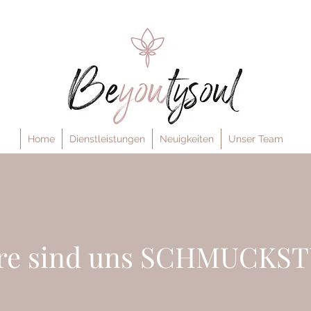
Home
Dienstleistungen
Neuigkeiten
Unser Team
re sind uns SCHMUCKS