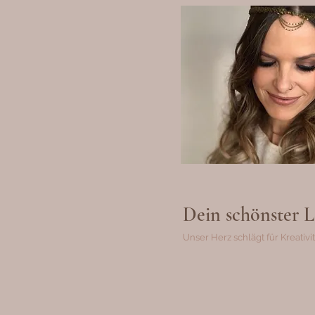
Dein
schönster
L
Unser Herz schlägt für Kreativit